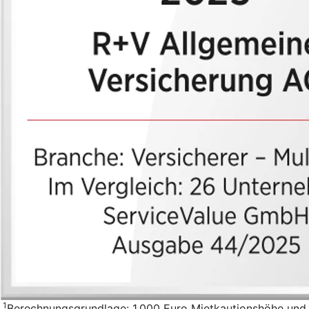
1
Berechnungsgrundlage: 1.000 Euro Mietkautionshöhe und