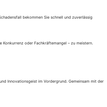
 Schadensfall bekommen Sie schnell und zuverlässig
re Konkurrenz oder Fachkräftemangel – zu meistern.
g und Innovationsgeist im Vordergrund. Gemeinsam mit der