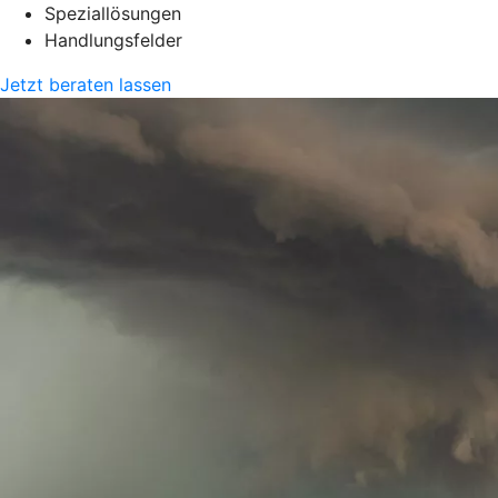
Speziallösungen
Handlungsfelder
Jetzt beraten lassen