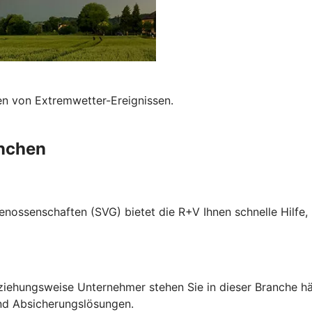
en von Extremwetter-Ereignissen.
anchen
senschaften (SVG) bietet die R+V Ihnen schnelle Hilfe, p
ehungsweise Unternehmer stehen Sie in dieser Branche hä
nd Absicherungslösungen.