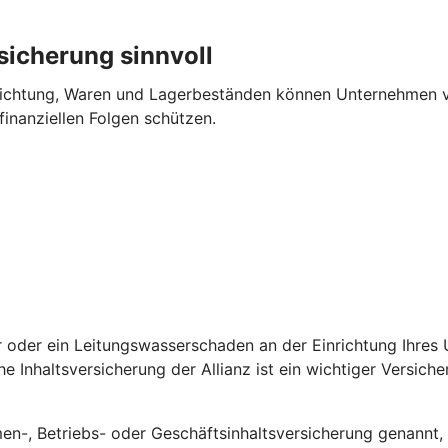
sicherung sinnvoll
richtung, Waren und Lager­beständen können Unternehmen v
finanziellen Folgen schützen.
uer oder ein Leitungs­wasserschaden an der Einrichtung Ihre
he Inhalts­versicherung der Allianz ist ein wichtiger Versich
men-, Betriebs- oder Geschäfts­inhalts­versicherung genannt