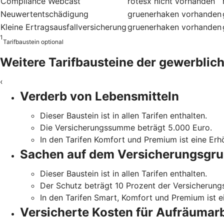
Compliance Webcast
rotesx
nicht vorhanden
Neuwertentschädigung
gruenerhaken
vorhanden
Kleine Ertragsausfallversicherung
gruenerhaken
vorhanden
1
Tarifbaustein optional
Weitere Tarifbausteine der gewerblich
‹
Verderb von Lebensmitteln
Dieser Baustein ist in allen Tarifen enthalten.
Die Versicherungssumme beträgt 5.000 Euro.
In den Tarifen Komfort und Premium ist eine Er
Sachen auf dem Versicherungs­gr
Dieser Baustein ist in allen Tarifen enthalten.
Der Schutz beträgt 10 Prozent der Versicherun
In den Tarifen Smart, Komfort und Premium ist 
Versicherte Kosten für Aufräumarb