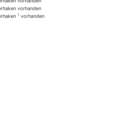
erhaken
vorhanden
erhaken
vorhanden
1
erhaken
vorhanden