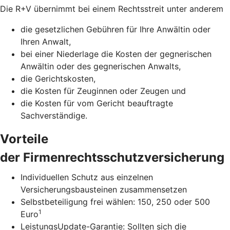
Die R+V übernimmt bei einem Rechtsstreit unter anderem
die gesetzlichen Gebühren für Ihre Anwältin oder
Ihren Anwalt,
bei einer Niederlage die Kosten der gegnerischen
Anwältin oder des gegnerischen Anwalts,
die Gerichtskosten,
die Kosten für Zeuginnen oder Zeugen und
die Kosten für vom Gericht beauftragte
Sachverständige.
Vorteile
der Firmenrechtsschutzversicherung
Individuellen Schutz aus einzelnen
Versicherungsbausteinen zusammensetzen
Selbstbeteiligung frei wählen: 150, 250 oder 500
1
Euro
LeistungsUpdate-Garantie: Sollten sich die