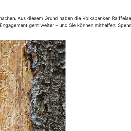
nschen. Aus diesem Grund haben die Volksbanken Raiffeise
r Engagement geht weiter – und Sie können mithelfen: Spend