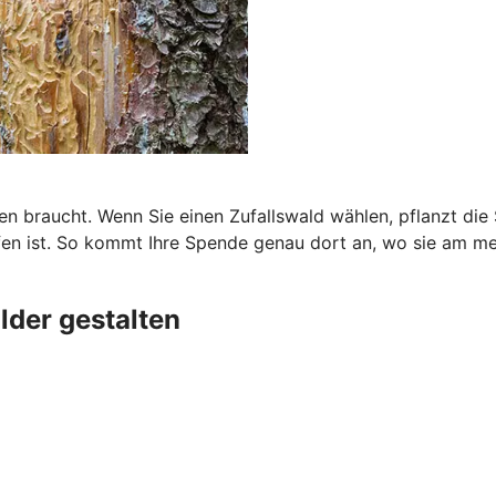
ten braucht. Wenn Sie einen Zufallswald wählen, pflanzt di
fen ist. So kommt Ihre Spende genau dort an, wo sie am me
der gestalten