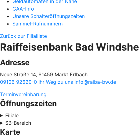
Geldautomaten in der Nähe
GAA-Info
Unsere Schalteröffnungszeiten
Sammel-Rufnummern
Zurück zur Filialliste
Raiffeisenbank Bad Windshei
Adresse
Neue Straße 14, 91459 Markt Erlbach
09106 92620-0
Ihr Weg zu uns
info@raiba-bw.de
Terminvereinbarung
Öffnungszeiten
Filiale
SB-Bereich
Karte