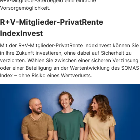
R+V-Mitglieder-Sterbegeld eine einfache
Vorsorgemöglichkeit.
R+V-Mitglieder-PrivatRente
IndexInvest
Mit der R+V-Mitglieder-PrivatRente IndexInvest können Sie
in Ihre Zukunft investieren, ohne dabei auf Sicherheit zu
verzichten. Wählen Sie zwischen einer sicheren Verzinsung
oder einer Beteiligung an der Wertentwicklung des SOMAS
Index – ohne Risiko eines Wertverlusts.