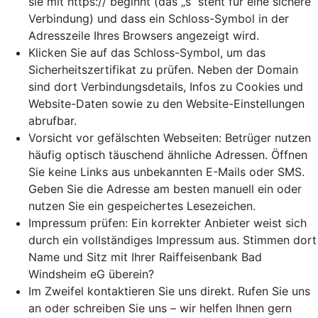
sie mit https:// beginnt (das „s“ steht für eine sichere
Verbindung) und dass ein Schloss-Symbol in der
Adresszeile Ihres Browsers angezeigt wird.
Klicken Sie auf das Schloss-Symbol, um das
Sicherheitszertifikat zu prüfen. Neben der Domain
sind dort Verbindungsdetails, Infos zu Cookies und
Website-Daten sowie zu den Website-Einstellungen
abrufbar.
Vorsicht vor gefälschten Webseiten: Betrüger nutzen
häufig optisch täuschend ähnliche Adressen. Öffnen
Sie keine Links aus unbekannten E-Mails oder SMS.
Geben Sie die Adresse am besten manuell ein oder
nutzen Sie ein gespeichertes Lesezeichen.
Impressum prüfen: Ein korrekter Anbieter weist sich
durch ein vollständiges Impressum aus. Stimmen dort
Name und Sitz mit Ihrer Raiffeisenbank Bad
Windsheim eG überein?
Im Zweifel kontaktieren Sie uns direkt. Rufen Sie uns
an oder schreiben Sie uns – wir helfen Ihnen gern