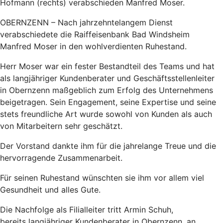
Hofmann (rechts) verabschieden Manfred Moser.
OBERNZENN – Nach jahrzehntelangem Dienst
verabschiedete die Raiffeisenbank Bad Windsheim
Manfred Moser in den wohlverdienten Ruhestand.
Herr Moser war ein fester Bestandteil des Teams und hat
als langjähriger Kundenberater und Geschäftsstellenleiter
in Obernzenn maßgeblich zum Erfolg des Unternehmens
beigetragen. Sein Engagement, seine Expertise und seine
stets freundliche Art wurde sowohl von Kunden als auch
von Mitarbeitern sehr geschätzt.
Der Vorstand dankte ihm für die jahrelange Treue und die
hervorragende Zusammenarbeit.
Für seinen Ruhestand wünschten sie ihm vor allem viel
Gesundheit und alles Gute.
Die Nachfolge als Filialleiter tritt Armin Schuh,
bereits langjähriger Kundenberater in Obernzenn, an.