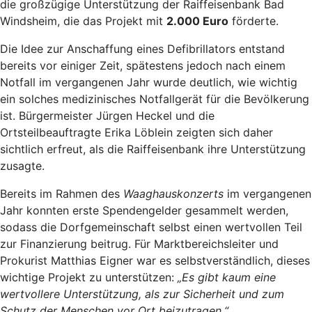
die großzügige Unterstützung der Raiffeisenbank Bad
Windsheim, die das Projekt mit
2.000 Euro
förderte.
Die Idee zur Anschaffung eines Defibrillators entstand
bereits vor einiger Zeit, spätestens jedoch nach einem
Notfall im vergangenen Jahr wurde deutlich, wie wichtig
ein solches medizinisches Notfallgerät für die Bevölkerung
ist. Bürgermeister Jürgen Heckel und die
Ortsteilbeauftragte Erika Löblein zeigten sich daher
sichtlich erfreut, als die Raiffeisenbank ihre Unterstützung
zusagte.
Bereits im Rahmen des
Waaghauskonzerts
im vergangenen
Jahr konnten erste Spendengelder gesammelt werden,
sodass die Dorfgemeinschaft selbst einen wertvollen Teil
zur Finanzierung beitrug. Für Marktbereichsleiter und
Prokurist Matthias Eigner war es selbstverständlich, dieses
wichtige Projekt zu unterstützen:
„Es gibt kaum eine
wertvollere Unterstützung, als zur Sicherheit und zum
Schutz der Menschen vor Ort beizutragen.“