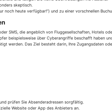
onders skeptisch.
Nur noch heute verfügbar!“) und zu einer vorschnellen Buchu
en
oder SMS, die angeblich von Fluggesellschaften, Hotels o
 Opfer beispielsweise über Cyberangriffe beschafft haben u
igt werden. Das Ziel besteht darin, Ihre Zugangsdaten ode
und prüfen Sie Absenderadressen sorgfältig.
fizielle Website oder App des Anbieters an.