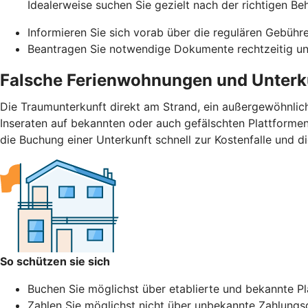
Idealerweise suchen Sie gezielt nach der richtigen Be
Informieren Sie sich vorab über die regulären Gebühr
Beantragen Sie notwendige Dokumente rechtzeitig und
Falsche Ferienwohnungen und Unterk
Die Traumunterkunft direkt am Strand, ein außergewöhnlic
Inseraten auf bekannten oder auch gefälschten Plattformen.
die Buchung einer Unterkunft schnell zur Kostenfalle und d
So schützen sie sich
Buchen Sie möglichst über etablierte und bekannte Pla
Zahlen Sie möglichst nicht über unbekannte Zahlungs