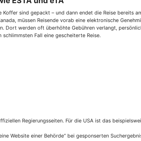
wie ESTA und eTA
ie Koffer sind gepackt – und dann endet die Reise bereits a
er Kanada, müssen Reisende vorab eine elektronische Geneh
en. Dort werden oft überhöhte Gebühren verlangt, persönl
m schlimmsten Fall eine gescheiterte Reise.
fiziellen Regierungsseiten. Für die USA ist das beispiels
ine Website einer Behörde“ bei gesponserten Suchergebniss