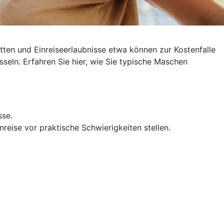
ten und Einreiseerlaubnisse etwa können zur Kostenfalle
sseln
. Erfahren Sie hier, wie Sie typische Maschen
sse.
reise vor praktische Schwierigkeiten stellen.