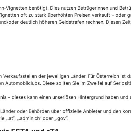
hn-Vignetten benötigt. Dies nutzen Betrügerinnen und Betrü
Vignetten oft zu stark überhöhten Preisen verkauft – oder g
und/
oder deutlich höheren Geldstrafen rechnen. Diesen Zeit
en Verkaufsstellen der jeweiligen Länder. Für Österreich ist 
n Automobilclubs. Diese sollten Sie im Zweifel auf Seriosit
nis – dieses kann einen unseriösen Hintergrund haben und 
 Länder oder Behörden über offizielle Anbieter und den kor
„.at“, „.admin.ch“ oder „.gov“.