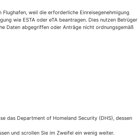
m Flughafen, weil die erforderliche Einreisegenehmigung
migung wie ESTA oder eTA beantragen. Dies nutzen Betrüger
iche Daten abgegriffen oder Anträge nicht ordnungsgemäß
weise das Department of Homeland Security (DHS), dessen
en und scrollen Sie im Zweifel ein wenig weiter.