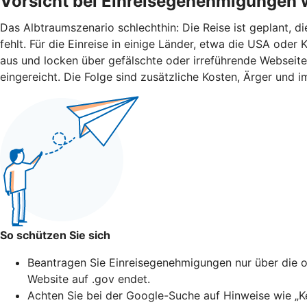
Vorsicht bei Einreisegenehmigungen 
Das Albtraumszenario schlechthin: Die Reise ist geplant, d
fehlt. Für die Einreise in einige Länder, etwa die USA od
aus und locken über gefälschte oder irreführende Webseit
eingereicht. Die Folge sind zusätzliche Kosten, Ärger und i
So schützen Sie sich
Beantragen Sie Einreisegenehmigungen nur über die of
Website auf .gov endet.
Achten Sie bei der Google-Suche auf Hinweise wie „Ke