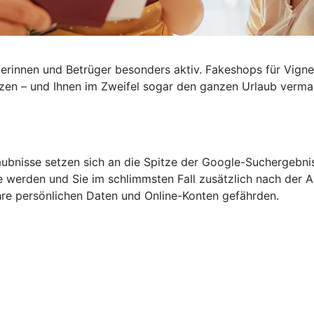
rinnen und Betrüger besonders aktiv. Fakeshops für Vignet
tzen – und Ihnen im Zweifel sogar den ganzen
Urlaub verma
aubnisse setzen sich an die Spitze der Google-Suchergebni
 werden und Sie im schlimmsten Fall zusätzlich nach der An
re persönlichen Daten und Online-Konten gefährden.