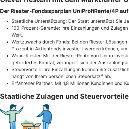
Der Riester-Fondssparplan UniProfiRente/4P auf 
Staatliche Unterstützung: Der Staat unterstützt Sie J
100-Prozent-Garantie: Ihre Einzahlungen und Zulagen 
Wert.
Wertzuwachs durch Fonds: Bei den Riester-Lösungen v
Prozent in Aktienfonds investiert werden können, um
Wohn-Riester: Mit der Riester-Rente von Union Inves
gefördertes Kapital, verringert sich der Auszahlungs
Steuervorteil: Ihre Einzahlungen können Sie zusätzli
4
hängt von Ihrem persönlichen Steuersatz
ab.
Erfahrener Partner: Mit 1,8 Millionen Kundinnen und K
Staatliche Zulagen und Steuervorteile