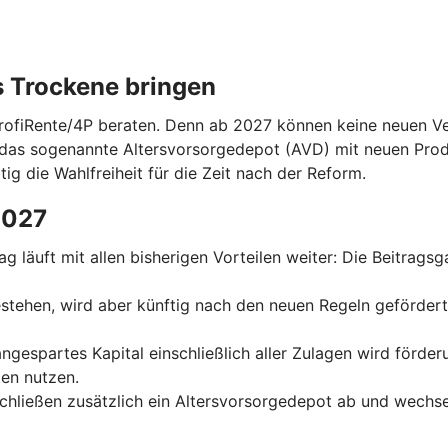
s Trockene bringen
ProfiRente/4P beraten. Denn ab 2027 können keine neuen Ver
das sogenannte Altersvorsorgedepot (AVD) mit neuen Prod
tig die Wahlfreiheit für die Zeit nach der Reform.
2027
trag läuft mit allen bisherigen Vorteilen weiter: Die Beitrag
 bestehen, wird aber künftig nach den neuen Regeln geförder
 angespartes Kapital einschließlich aller Zulagen wird förde
en nutzen.
schließen zusätzlich ein Altersvorsorgedepot ab und wechse