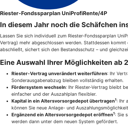
Riester-Fondssparplan UniProfiRente/4P
In diesem Jahr noch die Schäfchen in
Lassen Sie sich individuell zum Riester-Fondssparplan Uni
Vertrag) mehr abgeschlossen werden. Stattdessen kommt 
abschließt, sichert sich den Bestandsschutz – und gleichzei
Eine Auswahl Ihrer Möglichkeiten ab 
Riester-Vertrag unverändert weiterführen
: Ihr Ver
Sonderausgabenabzug bleiben vollständig erhalten.
Fördersystem wechseln
: Ihr Riester-Vertrag bleibt
einfacher und der Auszahlplan flexibler.
1
Kapital in ein Altersvorsorgedepot übertragen
: Ihr
können Sie neue Anlage- und Auszahlungsmöglichkeit
1
Ergänzend ein Altersvorsorgedepot eröffnen
: Sie 
werden dann unter dem neuen System gefördert.