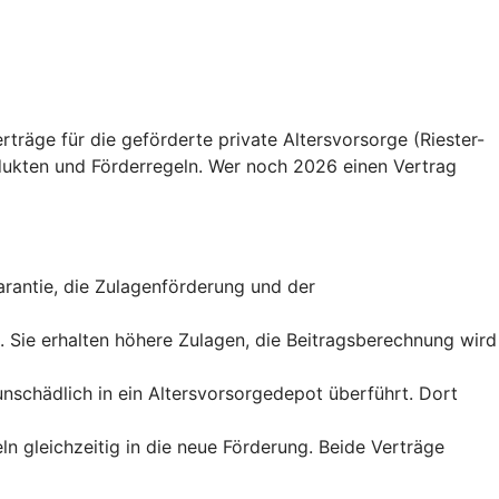
träge für die geförderte private Altersvorsorge (Riester-
ukten und Förderregeln. Wer noch 2026 einen Vertrag
sgarantie, die Zulagenförderung und der
t. Sie erhalten höhere Zulagen, die Beitragsberechnung wird
runschädlich in ein Altersvorsorgedepot überführt. Dort
ln gleichzeitig in die neue Förderung. Beide Verträge