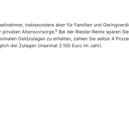
rbeitnehmer, insbesondere aber für Familien und Geringverd
6
r privaten Altersvorsorge.
Bei der Riester-Rente sparen Sie n
imalen Geldzulagen zu erhalten, zahlen Sie selbst 4 Prozen
glich der Zulagen (maximal 2.100 Euro im Jahr).