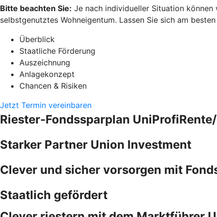
Bitte beachten Sie:
Je nach individueller Situation können
selbstgenutztes Wohneigentum. Lassen Sie sich am besten pe
Überblick
Staatliche Förderung
Auszeichnung
Anlagekonzept
Chancen & Risiken
Jetzt Termin vereinbaren
Riester-Fondssparplan UniProfiRente/
Starker Partner Union Investment
Clever und sicher vorsorgen mit Fond
Staatlich gefördert
Clever riestern mit dem Marktführer