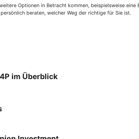
 weitere Optionen in Betracht kommen, beispielsweise eine B
rsönlich beraten, welcher Weg der richtige für Sie ist.
4P im Überblick
s
 Union Investment