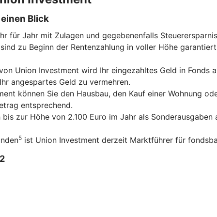
einen Blick
ahr für Jahr mit Zulagen und gegebenenfalls Steuerersparni
sind zu Beginn der Rentenzahlung in voller Höhe garantiert
on Union Investment wird Ihr eingezahltes Geld in Fonds an
 Ihr angespartes Geld zu vermehren.
tment können Sie den Hausbau, den Kauf einer Wohnung ode
betrag entsprechend.
ch bis zur Höhe von 2.100 Euro im Jahr als Sonderausgaben a
5
unden
ist Union Investment derzeit Marktführer für fondsba
2