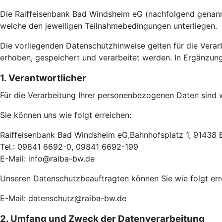
Die Raiffeisenbank Bad Windsheim eG (nachfolgend genannt
welche den jeweiligen Teilnahmebedingungen unterliegen.
Die vorliegenden Datenschutzhinweise gelten für die Ver
erhoben, gespeichert und verarbeitet werden. In Ergänzung
1. Verantwortlicher
Für die Verarbeitung Ihrer personenbezogenen Daten sind w
Sie können uns wie folgt erreichen:
Raiffeisenbank Bad Windsheim eG,Bahnhofsplatz 1, 91438
Tel.: 09841 6692-0, 09841 6692-199
E-Mail: info@raiba-bw.de
Unseren Datenschutzbeauftragten können Sie wie folgt err
E-Mail: datenschutz@raiba-bw.de
2. Umfang und Zweck der Datenverarbeitung