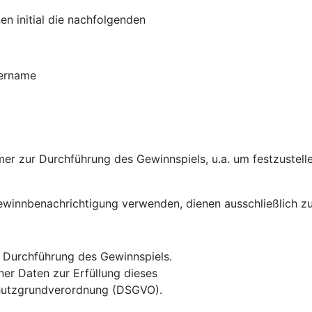
en initial die nachfolgenden
zername
r zur Durchführung des Gewinnspiels, u.a. um festzustelle
Gewinnbenachrichtigung verwenden, dienen ausschließlich z
 Durchführung des Gewinnspiels.
er Daten zur Erfüllung dieses
nschutzgrundverordnung (DSGVO).