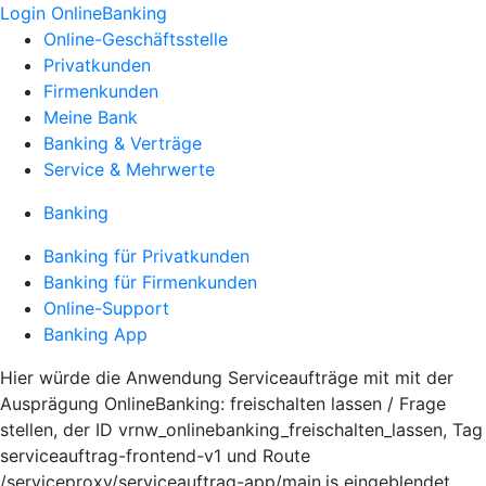
Login OnlineBanking
Online-Geschäftsstelle
Privatkunden
Firmenkunden
Meine Bank
Banking & Verträge
Service & Mehrwerte
Banking
Banking für Privatkunden
Banking für Firmenkunden
Online-Support
Banking App
Hier würde die Anwendung Serviceaufträge mit mit der
Ausprägung OnlineBanking: freischalten lassen / Frage
stellen, der ID vrnw_onlinebanking_freischalten_lassen, Tag
serviceauftrag-frontend-v1 und Route
/serviceproxy/serviceauftrag-app/main.js eingeblendet