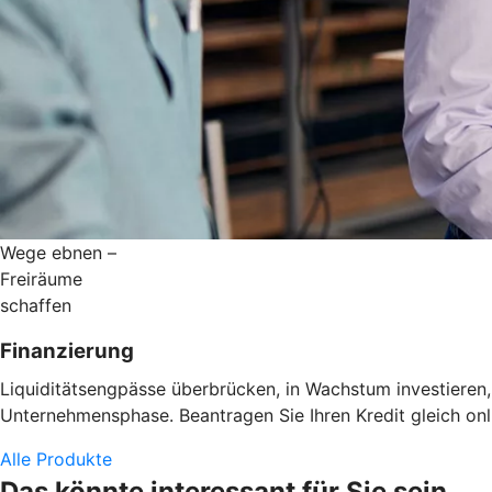
Wege ebnen –
Freiräume
schaffen
Finanzierung
Liquiditätsengpässe überbrücken, in Wachstum investieren,
Unternehmensphase. Beantragen Sie Ihren Kredit gleich onl
Alle Produkte
Das könnte interessant für Sie sein