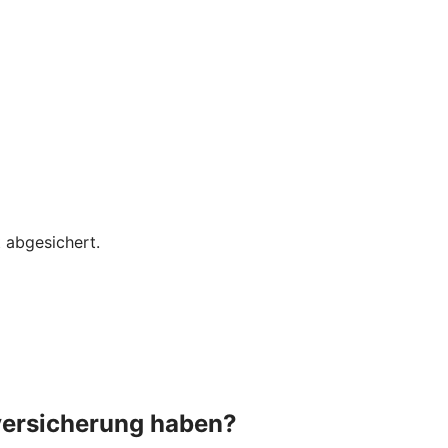
 abgesichert.
versicherung haben?