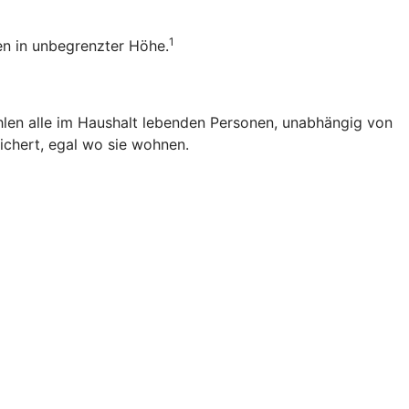
1
ten in unbegrenzter Höhe.
zählen alle im Haushalt lebenden Personen, unabhängig von
ichert, egal wo sie wohnen.