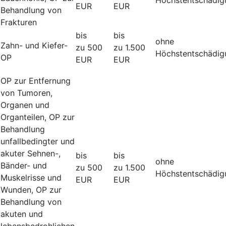
EUR
EUR
Behandlung von
Frakturen
bis
bis
ohne
Zahn- und Kiefer-
zu 500
zu 1.500
Höchstentschädig
OP
EUR
EUR
OP zur Entfernung
von Tumoren,
Organen und
Organteilen, OP zur
Behandlung
unfallbedingter und
akuter Sehnen-,
bis
bis
ohne
Bänder- und
zu 500
zu 1.500
Höchstentschädig
Muskelrisse und
EUR
EUR
Wunden, OP zur
Behandlung von
akuten und
lebensbedrohlichen