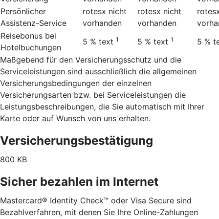
Persönlicher
rotesx
nicht
rotesx
nicht
rotes
Assistenz-Service
vorhanden
vorhanden
vorha
Reisebonus bei
1
1
5 %
text
5 %
text
5 %
t
Hotelbuchungen
Maßgebend für den Versicherungsschutz und die
Serviceleistungen sind ausschließlich die allgemeinen
Versicherungsbedingungen der einzelnen
Versicherungsarten bzw. bei Serviceleistungen die
Leistungsbeschreibungen, die Sie automatisch mit Ihrer
Karte oder auf Wunsch von uns erhalten.
Versicherungsbestätigung
800 KB
Sicher bezahlen im Internet
Mastercard® Identity Check™ oder Visa Secure sind
Bezahlverfahren, mit denen Sie Ihre Online-Zahlungen